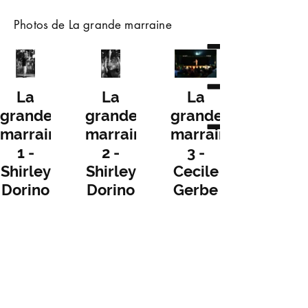
Photos de La grande marraine
La
La
La
grande
grande
grande
marraine
marraine
marraine
1 -
2 -
3 -
Shirley
Shirley
Cecile
Dorino
Dorino
Gerbe